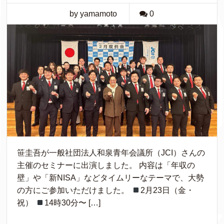
by yamamoto
0
笹圭吾が一般社団法人和泉青年会議所（JCI）さんの
主催のセミナーに出演しました。 内容は「年収の
壁」や「新NISA」などタイムリーなテーマで、大勢
の方にご参加いただけました。
2月23日（金・
祝）
14時30分〜 […]