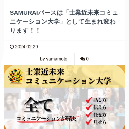
SAMURAIバースは「士業近未来コミュ
ニケーション大学」として生まれ変わ
ります！！
2024.02.29
by yamamoto
0