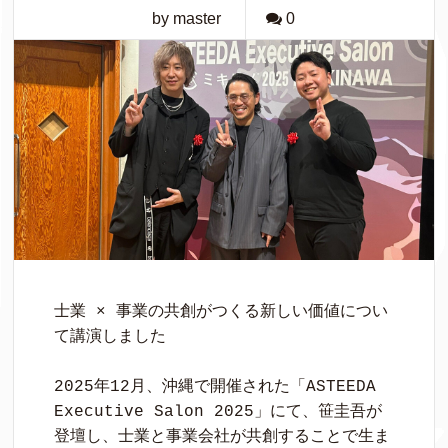
by master
0
士業 × 事業の共創がつくる新しい価値につい
て講演しました

2025年12月、沖縄で開催された「ASTEEDA 
Executive Salon 2025」にて、笹圭吾が
登壇し、士業と事業会社が共創することで生ま