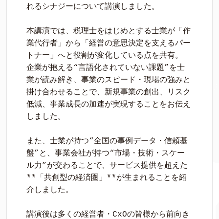
れるシナジーについて講演しました。

本講演では、税理士をはじめとする士業が「作
業代行者」から「経営の意思決定を支えるパー
トナー」へと役割が変化している点を共有。

企業が抱える“言語化されていない課題”を士
業が読み解き、事業のスピード・現場の強みと
掛け合わせることで、新規事業の創出、リスク
低減、事業成長の加速が実現することをお伝え
しました。

また、士業が持つ“全国の事例データ・信頼基
盤”と、事業会社が持つ“市場・技術・スケー
ル力”が交わることで、サービス提供を超えた
**「共創型の経済圏」**が生まれることを紹
介しました。

講演後は多くの経営者・CxOの皆様から前向き