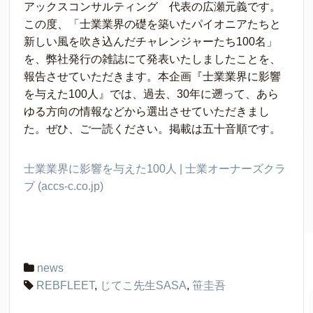
アックスコンサルティング 代表の広瀬元義です。
この度、「士業業界の礎を築いたパイオニアたちと
新しい風を吹き込んだチャレンジャーたち100名」
を、弊社発行の雑誌にて発表いたしましたことを、
報告させていただきます。本企画『士業業界に影響
を与えた100人』では、過去、30年に遡って、あら
ゆる方向の情報などから選出させていただきまし
た。ぜひ、ご一読ください。掲載は五十音順です。
士業業界に影響を与えた100人 | 士業オーナーズクラ
ブ (accs-c.co.jp)
news
REBFLEET
,
じてこ先生SASA
,
笹圭吾