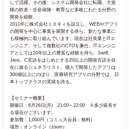
して活躍。その後、システム開発会社に転職、大規
模の鉄道・生命保険・教育など多岐にわたる分野の
開発を経験。
2011年に株式会社ミスキィを設立し、WEBやアプリ
の開発を中心に事業を展開する傍ら、新たな事業に
も積極的に取り組んでいます。現在は社長業とITエ
ンジニア、そして複数社のCTOを兼任。ITエンジニ
アとしては20年以上の豊富な経験を持ち、Swift、
Java、C言語をはじめとする20以上の開発言語を自
在に操るジェネラリスト。個人で開発したアプリは
300個以上にのぼり、医療研究アプリの分野では、日
本トップクラスの実績を誇る。
【セミナー概要】
開催日：8月26日(月) 21:00～22:00 ※多少延長す
る場合がございます。
参加費：1,000円（コミュ大会員：無料）
場所：オンライン（zoom）