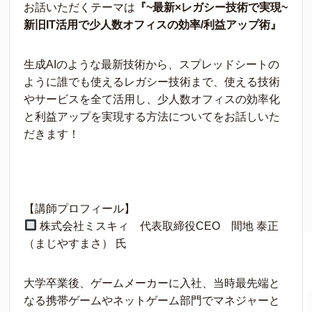
お話いただくテーマは
『~最新×レガシー技術で実現~
新旧IT活用で少人数オフィスの効率/利益アップ術』
生成AIのような最新技術から、スプレッドシートの
ように誰でも使えるレガシー技術まで、使える技術
やサービスを全て活用し、少人数オフィスの効率化
と利益アップを実現する方法についてをお話しいた
だきます！
【講師プロフィール】
株式会社ミスキィ 代表取締役CEO 間地 泰正
（まじやすまさ） 氏
大学卒業後、ゲームメーカーに入社、当時最先端と
なる携帯ゲームやネットゲーム部門でマネジャーと