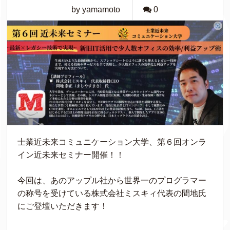
by yamamoto
0
士業近未来コミュニケーション大学、第６回オンラ
イン近未来セミナー開催！！
今回は、あのアップル社から世界一のプログラマー
の称号を受けている株式会社ミスキィ代表の間地氏
にご登壇いただきます！