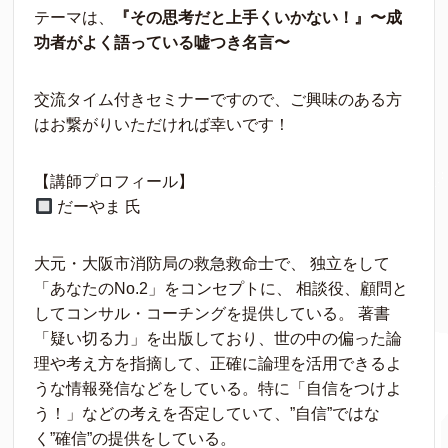
テーマは、
『その思考だと上手くいかない！』〜成
功者がよく語っている嘘つき名言〜
交流タイム付きセミナーですので、ご興味のある方
はお繋がりいただければ幸いです！
【講師プロフィール】
だーやま 氏
大元・大阪市消防局の救急救命士で、 独立をして
「あなたのNo.2」をコンセプトに、 相談役、顧問と
してコンサル・コーチングを提供している。 著書
「疑い切る力」を出版しており、世の中の偏った論
理や考え方を指摘して、正確に論理を活用できるよ
うな情報発信などをしている。特に「自信をつけよ
う！」などの考えを否定していて、”自信”ではな
く”確信”の提供をしている。