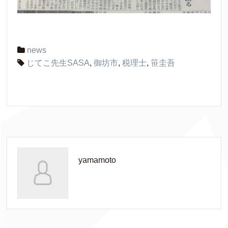
news
じてこ先生SASA
,
御坊市
,
税理士
,
笹圭吾
yamamoto