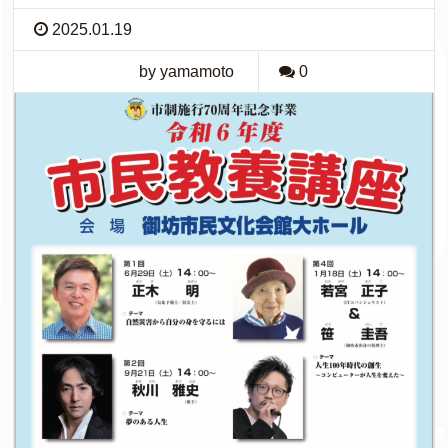
2025.01.19
by yamamoto
0